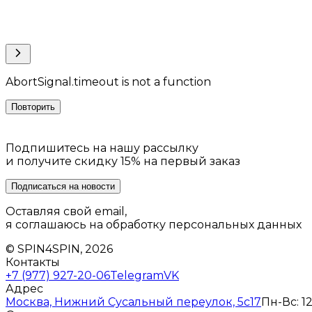
AbortSignal.timeout is not a function
Повторить
Подпишитесь на нашу рассылку
и получите скидку 15% на первый заказ
Подписаться на новости
Оставляя свой email,
я соглашаюсь на обработку персональных данных
© SPIN4SPIN, 2026
Контакты
+7 (977) 927-20-06
Telegram
VK
Адрес
Москва, Нижний Сусальный переулок, 5с17
Пн-Вс: 12