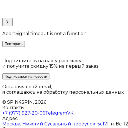
AbortSignal.timeout is not a function
Повторить
Подпишитесь на нашу рассылку
и получите скидку 15% на первый заказ
Подписаться на новости
Оставляя свой email,
я соглашаюсь на обработку персональных данных
© SPIN4SPIN, 2026
Контакты
+7 (977) 927-20-06
Telegram
VK
Адрес
Москва, Нижний Сусальный переулок, 5с17
Пн-Вс: 12