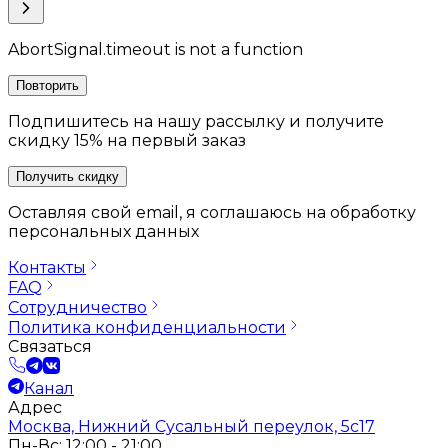
AbortSignal.timeout is not a function
Повторить
Подпишитесь на нашу рассылку и получите
скидку 15% на первый заказ
Получить скидку
Оставляя свой email, я соглашаюсь на обработку
персональных данных
Контакты
FAQ
Сотрудничество
Политика конфиденциальности
Связаться
Канал
Адрес
Москва, Нижний Сусальный переулок, 5с17
Пн-Вс: 12:00 - 21:00