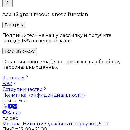
AbortSignal.timeout is not a function
Повторить
Подпишитесь на нашу рассылку и получите
скидку 15% на первый заказ
Получить скидку
Оставляя свой email, я соглашаюсь на обработку
персональных данных
Контакты
FAQ
Сотрудничество
Политика конфиденциальности
Связаться
Канал
Адрес
Москва, Нижний Сусальный переулок, 5с17
Пн-Вс: 12:00 - 21:00