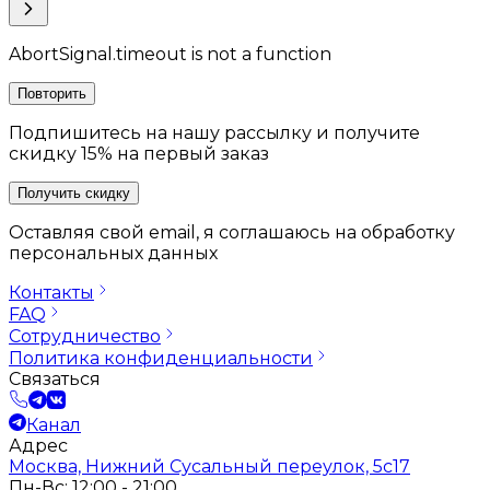
AbortSignal.timeout is not a function
Повторить
Подпишитесь на нашу рассылку и получите
скидку 15% на первый заказ
Получить скидку
Оставляя свой email, я соглашаюсь на обработку
персональных данных
Контакты
FAQ
Сотрудничество
Политика конфиденциальности
Связаться
Канал
Адрес
Москва, Нижний Сусальный переулок, 5с17
Пн-Вс: 12:00 - 21:00