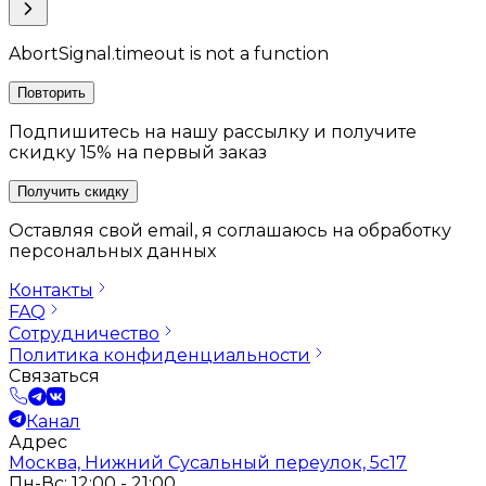
AbortSignal.timeout is not a function
Повторить
Подпишитесь на нашу рассылку и получите
скидку 15% на первый заказ
Получить скидку
Оставляя свой email, я соглашаюсь на обработку
персональных данных
Контакты
FAQ
Сотрудничество
Политика конфиденциальности
Связаться
Канал
Адрес
Москва, Нижний Сусальный переулок, 5с17
Пн-Вс: 12:00 - 21:00