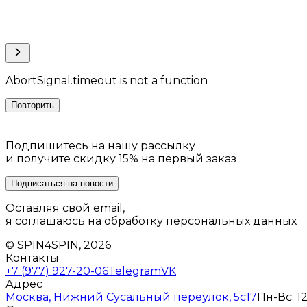
AbortSignal.timeout is not a function
Повторить
Подпишитесь на нашу рассылку
и получите скидку 15% на первый заказ
Подписаться на новости
Оставляя свой email,
я соглашаюсь на обработку персональных данных
© SPIN4SPIN, 2026
Контакты
+7 (977) 927-20-06
Telegram
VK
Адрес
Москва, Нижний Сусальный переулок, 5с17
Пн-Вс: 12