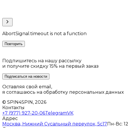
AbortSignal.timeout is not a function
Повторить
Подпишитесь на нашу рассылку
и получите скидку 15% на первый заказ
Подписаться на новости
Оставляя свой email,
я соглашаюсь на обработку персональных данных
© SPIN4SPIN, 2026
Контакты
+7 (977) 927-20-06
Telegram
VK
Адрес
Москва, Нижний Сусальный переулок, 5с17
Пн-Вс: 12