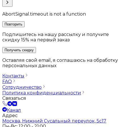
AbortSignal.timeout is not a function
Повторить
Подпишитесь на нашу рассылку и получите
скидку 15% на первый заказ
Получить скидку
Оставляя свой email, я соглашаюсь на обработку
персональных данных
Контакты
FAQ
Сотрудничество
Политика конфиденциальности
Связаться
Канал
Адрес
Москва, Нижний Сусальный переулок, 5с17
Пн-Вс: 12:00 - 21:00