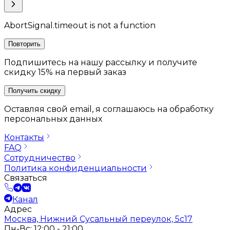
AbortSignal.timeout is not a function
Повторить
Подпишитесь на нашу рассылку и получите
скидку 15% на первый заказ
Получить скидку
Оставляя свой email, я соглашаюсь на обработку
персональных данных
Контакты
FAQ
Сотрудничество
Политика конфиденциальности
Связаться
Канал
Адрес
Москва, Нижний Сусальный переулок, 5с17
Пн-Вс: 12:00 - 21:00