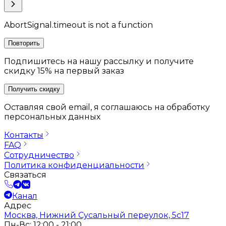
AbortSignal.timeout is not a function
Повторить
Подпишитесь на нашу рассылку и получите
скидку 15% на первый заказ
Получить скидку
Оставляя свой email, я соглашаюсь на обработку
персональных данных
Контакты
FAQ
Сотрудничество
Политика конфиденциальности
Связаться
Канал
Адрес
Москва, Нижний Сусальный переулок, 5с17
Пн-Вс: 12:00 - 21:00