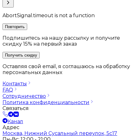
AbortSignal.timeout is not a function
Повторить
Подпишитесь на нашу рассылку и получите
скидку 15% на первый заказ
Получить скидку
Оставляя свой email, я соглашаюсь на обработку
персональных данных
Контакты
FAQ
Сотрудничество
Политика конфиденциальности
Связаться
Канал
Адрес
Москва, Нижний Сусальный переулок, 5с17
Пн-Вс: 12:00 - 21:00