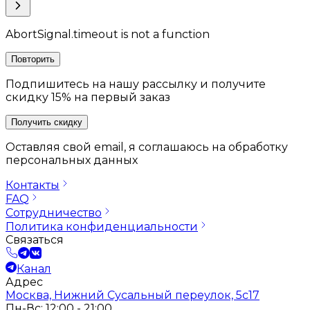
AbortSignal.timeout is not a function
Повторить
Подпишитесь на нашу рассылку и получите
скидку 15% на первый заказ
Получить скидку
Оставляя свой email, я соглашаюсь на обработку
персональных данных
Контакты
FAQ
Сотрудничество
Политика конфиденциальности
Связаться
Канал
Адрес
Москва, Нижний Сусальный переулок, 5с17
Пн-Вс: 12:00 - 21:00