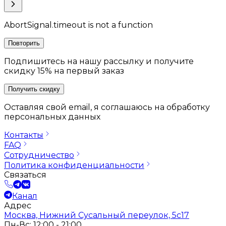
AbortSignal.timeout is not a function
Повторить
Подпишитесь на нашу рассылку и получите
скидку 15% на первый заказ
Получить скидку
Оставляя свой email, я соглашаюсь на обработку
персональных данных
Контакты
FAQ
Сотрудничество
Политика конфиденциальности
Связаться
Канал
Адрес
Москва, Нижний Сусальный переулок, 5с17
Пн-Вс: 12:00 - 21:00