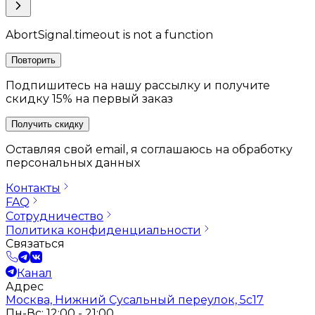
AbortSignal.timeout is not a function
Повторить
Подпишитесь на нашу рассылку и получите
скидку 15% на первый заказ
Получить скидку
Оставляя свой email, я соглашаюсь на обработку
персональных данных
Контакты
FAQ
Сотрудничество
Политика конфиденциальности
Связаться
Канал
Адрес
Москва, Нижний Сусальный переулок, 5с17
Пн-Вс: 12:00 - 21:00