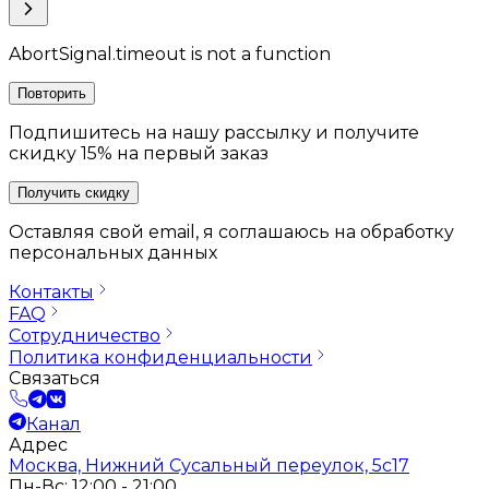
AbortSignal.timeout is not a function
Повторить
Подпишитесь на нашу рассылку и получите
скидку 15% на первый заказ
Получить скидку
Оставляя свой email, я соглашаюсь на обработку
персональных данных
Контакты
FAQ
Сотрудничество
Политика конфиденциальности
Связаться
Канал
Адрес
Москва, Нижний Сусальный переулок, 5с17
Пн-Вс: 12:00 - 21:00