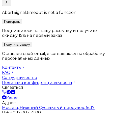
AbortSignal.timeout is not a function
Повторить
Подпишитесь на нашу рассылку и получите
скидку 15% на первый заказ
Получить скидку
Оставляя свой email, я соглашаюсь на обработку
персональных данных
Контакты
FAQ
Сотрудничество
Политика конфиденциальности
Связаться
Канал
Адрес
Москва, Нижний Сусальный переулок, 5с17
Пн-Вс: 12:00 - 21:00