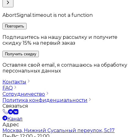
AbortSignal.timeout is not a function
Повторить
Подпишитесь на нашу рассылку и получите
скидку 15% на первый заказ
Получить скидку
Оставляя свой email, я соглашаюсь на обработку
персональных данных
Контакты
FAQ
Сотрудничество
Политика конфиденциальности
Связаться
Канал
Адрес
Москва, Нижний Сусальный переулок, 5с17
Пн-Вс: 12:00 - 21:00