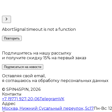
AbortSignal.timeout is not a function
Повторить
Подпишитесь на нашу рассылку
и получите скидку 15% на первый заказ
Подписаться на новости
Оставляя свой email,
я соглашаюсь на обработку персональных данных
© SPIN4SPIN, 2026
Контакты
+7 (977) 927-20-06
Telegram
VK
Адрес
Москва, Нижний Сусальный переулок, 5с17
Пн-Вс: 12