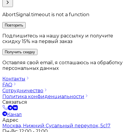
AbortSignal.timeout is not a function
Повторить
Подпишитесь на нашу рассылку и получите
скидку 15% на первый заказ
Получить скидку
Оставляя свой email, я соглашаюсь на обработку
персональных данных
Контакты
FAQ
Сотрудничество
Политика конфиденциальности
Связаться
Канал
Адрес
Москва, Нижний Сусальный переулок, 5с17
Пн-Вс: 12:00 - 21:00