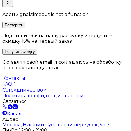
AbortSignal.timeout is not a function
Повторить
Подпишитесь на нашу рассылку и получите
скидку 15% на первый заказ
Получить скидку
Оставляя свой email, я соглашаюсь на обработку
персональных данных
Контакты
FAQ
Сотрудничество
Политика конфиденциальности
Связаться
Канал
Адрес
Москва, Нижний Сусальный переулок, 5с17
Пн-Вс: 12:00 - 21:00