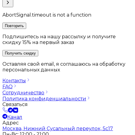
AbortSignal.timeout is not a function
Повторить
Подпишитесь на нашу рассылку и получите
скидку 15% на первый заказ
Получить скидку
Оставляя свой email, я соглашаюсь на обработку
персональных данных
Контакты
FAQ
Сотрудничество
Политика конфиденциальности
Связаться
Канал
Адрес
Москва, Нижний Сусальный переулок, 5с17
Пн-Вс: 12:00 - 21:00