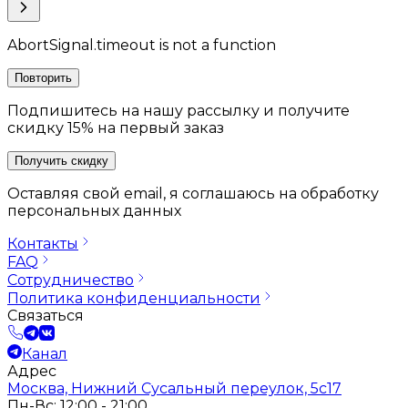
AbortSignal.timeout is not a function
Повторить
Подпишитесь на нашу рассылку и получите
скидку 15% на первый заказ
Получить скидку
Оставляя свой email, я соглашаюсь на обработку
персональных данных
Контакты
FAQ
Сотрудничество
Политика конфиденциальности
Связаться
Канал
Адрес
Москва, Нижний Сусальный переулок, 5с17
Пн-Вс: 12:00 - 21:00