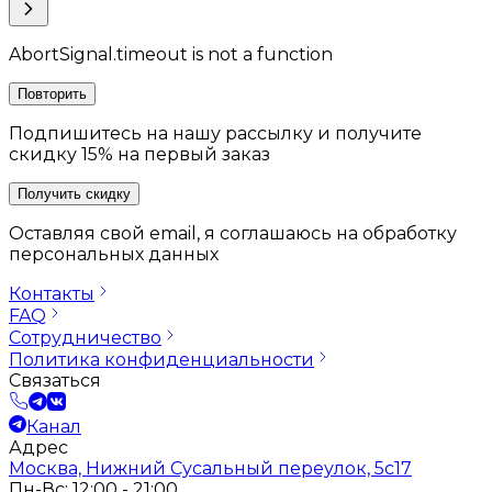
AbortSignal.timeout is not a function
Повторить
Подпишитесь на нашу рассылку и получите
скидку 15% на первый заказ
Получить скидку
Оставляя свой email, я соглашаюсь на обработку
персональных данных
Контакты
FAQ
Сотрудничество
Политика конфиденциальности
Связаться
Канал
Адрес
Москва, Нижний Сусальный переулок, 5с17
Пн-Вс: 12:00 - 21:00