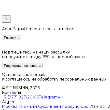
AbortSignal.timeout is not a function
Повторить
Подпишитесь на нашу рассылку
и получите скидку 15% на первый заказ
Подписаться на новости
Оставляя свой email,
я соглашаюсь на обработку персональных данных
© SPIN4SPIN, 2026
Контакты
+7 (977) 927-20-06
Telegram
VK
Адрес
Москва, Нижний Сусальный переулок, 5с17
Пн-Вс: 12