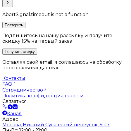
AbortSignal.timeout is not a function
Повторить
Подпишитесь на нашу рассылку и получите
скидку 15% на первый заказ
Получить скидку
Оставляя свой email, я соглашаюсь на обработку
персональных данных
Контакты
FAQ
Сотрудничество
Политика конфиденциальности
Связаться
Канал
Адрес
Москва, Нижний Сусальный переулок, 5с17
Пн-Вс: 12:00 - 21:00