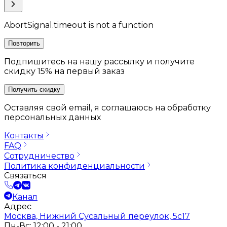
AbortSignal.timeout is not a function
Повторить
Подпишитесь на нашу рассылку и получите
скидку 15% на первый заказ
Получить скидку
Оставляя свой email, я соглашаюсь на обработку
персональных данных
Контакты
FAQ
Сотрудничество
Политика конфиденциальности
Связаться
Канал
Адрес
Москва, Нижний Сусальный переулок, 5с17
Пн-Вс: 12:00 - 21:00