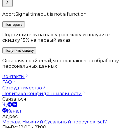
AbortSignal.timeout is not a function
Повторить
Подпишитесь на нашу рассылку и получите
скидку 15% на первый заказ
Получить скидку
Оставляя свой email, я соглашаюсь на обработку
персональных данных
Контакты
FAQ
Сотрудничество
Политика конфиденциальности
Связаться
Канал
Адрес
Москва, Нижний Сусальный переулок, 5с17
Пн-Вс: 12:00 - 21:00