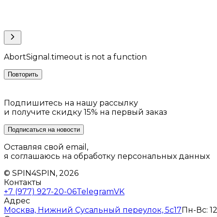
AbortSignal.timeout is not a function
Повторить
Подпишитесь на нашу рассылку
и получите скидку 15% на первый заказ
Подписаться на новости
Оставляя свой email,
я соглашаюсь на обработку персональных данных
© SPIN4SPIN, 2026
Контакты
+7 (977) 927-20-06
Telegram
VK
Адрес
Москва, Нижний Сусальный переулок, 5с17
Пн-Вс: 12