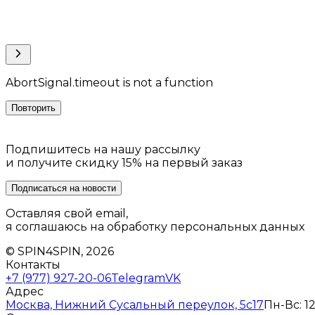
AbortSignal.timeout is not a function
Повторить
Подпишитесь на нашу рассылку
и получите скидку 15% на первый заказ
Подписаться на новости
Оставляя свой email,
я соглашаюсь на обработку персональных данных
© SPIN4SPIN, 2026
Контакты
+7 (977) 927-20-06
Telegram
VK
Адрес
Москва, Нижний Сусальный переулок, 5с17
Пн-Вс: 12