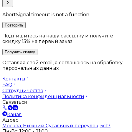
AbortSignal.timeout is not a function
Повторить
Подпишитесь на нашу рассылку и получите
скидку 15% на первый заказ
Получить скидку
Оставляя свой email, я соглашаюсь на обработку
персональных данных
Контакты
FAQ
Сотрудничество
Политика конфиденциальности
Связаться
Канал
Адрес
Москва, Нижний Сусальный переулок, 5с17
Пн-Вс: 12:00 - 21:00