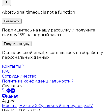
AbortSignal.timeout is not a function
Повторить
Подпишитесь на нашу рассылку и получите
скидку 15% на первый заказ
Получить скидку
Оставляя свой email, я соглашаюсь на обработку
персональных данных
Контакты
FAQ
Сотрудничество
Политика конфиденциальности
Связаться
Канал
Адрес
Москва, Нижний Сусальный переулок, 5с17
Пн-Вс: 12:00 - 21:00