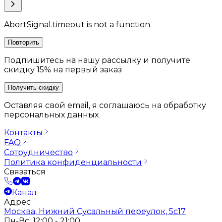
AbortSignal.timeout is not a function
Повторить
Подпишитесь на нашу рассылку и получите
скидку 15% на первый заказ
Получить скидку
Оставляя свой email, я соглашаюсь на обработку
персональных данных
Контакты
FAQ
Сотрудничество
Политика конфиденциальности
Связаться
Канал
Адрес
Москва, Нижний Сусальный переулок, 5с17
Пн-Вс: 12:00 - 21:00