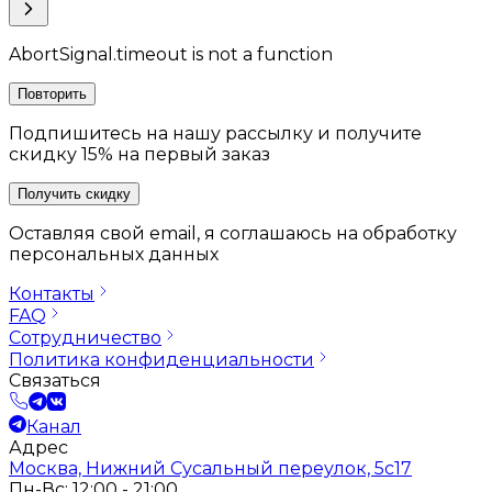
AbortSignal.timeout is not a function
Повторить
Подпишитесь на нашу рассылку и получите
скидку 15% на первый заказ
Получить скидку
Оставляя свой email, я соглашаюсь на обработку
персональных данных
Контакты
FAQ
Сотрудничество
Политика конфиденциальности
Связаться
Канал
Адрес
Москва, Нижний Сусальный переулок, 5с17
Пн-Вс: 12:00 - 21:00