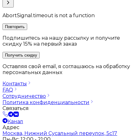
AbortSignal.timeout is not a function
Повторить
Подпишитесь на нашу рассылку и получите
скидку 15% на первый заказ
Получить скидку
Оставляя свой email, я соглашаюсь на обработку
персональных данных
Контакты
FAQ
Сотрудничество
Политика конфиденциальности
Связаться
Канал
Адрес
Москва, Нижний Сусальный переулок, 5с17
Пн-Вс: 12:00 - 21:00