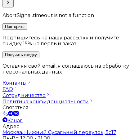
AbortSignal.timeout is not a function
Повторить
Подпишитесь на нашу рассылку и получите
скидку 15% на первый заказ
Получить скидку
Оставляя свой email, я соглашаюсь на обработку
персональных данных
Контакты
FAQ
Сотрудничество
Политика конфиденциальности
Связаться
Канал
Адрес
Москва, Нижний Сусальный переулок, 5с17
Пн-Вс: 12:00 - 21:00