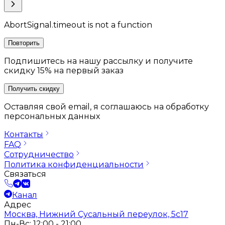
AbortSignal.timeout is not a function
Повторить
Подпишитесь на нашу рассылку и получите
скидку 15% на первый заказ
Получить скидку
Оставляя свой email, я соглашаюсь на обработку
персональных данных
Контакты
FAQ
Сотрудничество
Политика конфиденциальности
Связаться
Канал
Адрес
Москва, Нижний Сусальный переулок, 5с17
Пн-Вс: 12:00 - 21:00