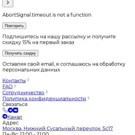
AbortSignal.timeout is not a function
Повторить
Подпишитесь на нашу рассылку и получите
скидку 15% на первый заказ
Получить скидку
Оставляя свой email, я соглашаюсь на обработку
персональных данных
Контакты
FAQ
Сотрудничество
Политика конфиденциальности
Связаться
Канал
Адрес
Москва, Нижний Сусальный переулок, 5с17
Пн-Вс: 12:00 - 21:00