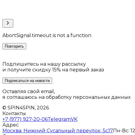
AbortSignal.timeout is not a function
Повторить
Подпишитесь на нашу рассылку
и получите скидку 15% на первый заказ
Подписаться на новости
Оставляя свой email,
я соглашаюсь на обработку персональных данных
© SPIN4SPIN, 2026
Контакты
+7 (977) 927-20-06
Telegram
VK
Адрес
Москва, Нижний Сусальный переулок, 5с17
Пн-Вс: 12