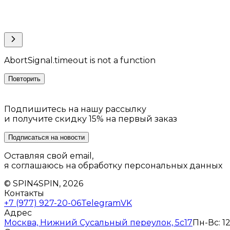
AbortSignal.timeout is not a function
Повторить
Подпишитесь на нашу рассылку
и получите скидку 15% на первый заказ
Подписаться на новости
Оставляя свой email,
я соглашаюсь на обработку персональных данных
© SPIN4SPIN, 2026
Контакты
+7 (977) 927-20-06
Telegram
VK
Адрес
Москва, Нижний Сусальный переулок, 5с17
Пн-Вс: 12