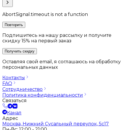
AbortSignal.timeout is not a function
Повторить
Подпишитесь на нашу рассылку и получите
скидку 15% на первый заказ
Получить скидку
Оставляя свой email, я соглашаюсь на обработку
персональных данных
Контакты
FAQ
Сотрудничество
Политика конфиденциальности
Связаться
Канал
Адрес
Москва, Нижний Сусальный переулок, 5с17
Пн-Вс: 12:00 - 21:00