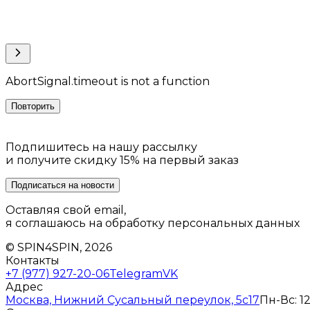
AbortSignal.timeout is not a function
Повторить
Подпишитесь на нашу рассылку
и получите скидку 15% на первый заказ
Подписаться на новости
Оставляя свой email,
я соглашаюсь на обработку персональных данных
© SPIN4SPIN, 2026
Контакты
+7 (977) 927-20-06
Telegram
VK
Адрес
Москва, Нижний Сусальный переулок, 5с17
Пн-Вс: 12