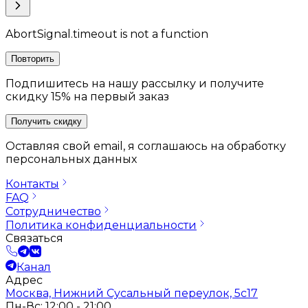
AbortSignal.timeout is not a function
Повторить
Подпишитесь на нашу рассылку и получите
скидку 15% на первый заказ
Получить скидку
Оставляя свой email, я соглашаюсь на обработку
персональных данных
Контакты
FAQ
Сотрудничество
Политика конфиденциальности
Связаться
Канал
Адрес
Москва, Нижний Сусальный переулок, 5с17
Пн-Вс: 12:00 - 21:00