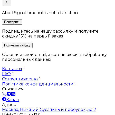
AbortSignal.timeout is not a function
Повторить
Подпишитесь на нашу рассылку и получите
скидку 15% на первый заказ
Получить скидку
Оставляя свой email, я соглашаюсь на обработку
персональных данных
Контакты
FAQ
Сотрудничество
Политика конфиденциальности
Связаться
Канал
Адрес
Москва, Нижний Сусальный переулок, 5с17
Пн-Вс: 12:00 - 21:00