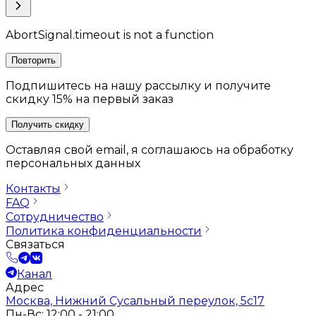
AbortSignal.timeout is not a function
Повторить
Подпишитесь на нашу рассылку и получите
скидку 15% на первый заказ
Получить скидку
Оставляя свой email, я соглашаюсь на обработку
персональных данных
Контакты
FAQ
Сотрудничество
Политика конфиденциальности
Связаться
Канал
Адрес
Москва, Нижний Сусальный переулок, 5с17
Пн-Вс: 12:00 - 21:00