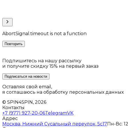
AbortSignal.timeout is not a function
Повторить
Подпишитесь на нашу рассылку
и получите скидку 15% на первый заказ
Подписаться на новости
Оставляя свой email,
я соглашаюсь на обработку персональных данных
© SPIN4SPIN, 2026
Контакты
+7 (977) 927-20-06
Telegram
VK
Адрес
Москва, Нижний Сусальный переулок, 5с17
Пн-Вс: 12