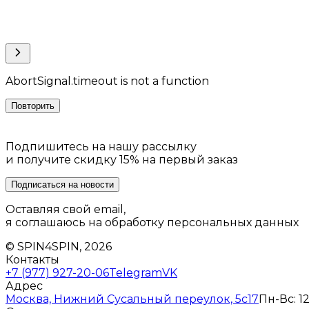
AbortSignal.timeout is not a function
Повторить
Подпишитесь на нашу рассылку
и получите скидку 15% на первый заказ
Подписаться на новости
Оставляя свой email,
я соглашаюсь на обработку персональных данных
© SPIN4SPIN, 2026
Контакты
+7 (977) 927-20-06
Telegram
VK
Адрес
Москва, Нижний Сусальный переулок, 5с17
Пн-Вс: 12