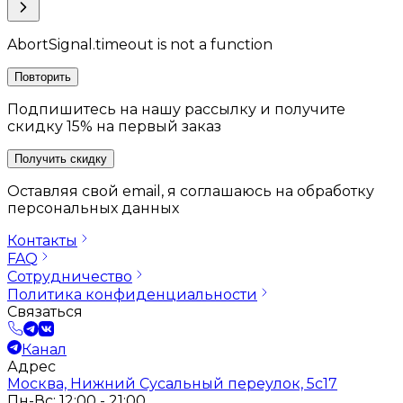
AbortSignal.timeout is not a function
Повторить
Подпишитесь на нашу рассылку и получите
скидку 15% на первый заказ
Получить скидку
Оставляя свой email, я соглашаюсь на обработку
персональных данных
Контакты
FAQ
Сотрудничество
Политика конфиденциальности
Связаться
Канал
Адрес
Москва, Нижний Сусальный переулок, 5с17
Пн-Вс: 12:00 - 21:00