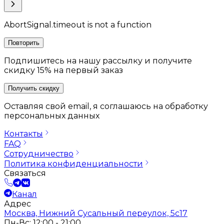
AbortSignal.timeout is not a function
Повторить
Подпишитесь на нашу рассылку и получите
скидку 15% на первый заказ
Получить скидку
Оставляя свой email, я соглашаюсь на обработку
персональных данных
Контакты
FAQ
Сотрудничество
Политика конфиденциальности
Связаться
Канал
Адрес
Москва, Нижний Сусальный переулок, 5с17
Пн-Вс: 12:00 - 21:00