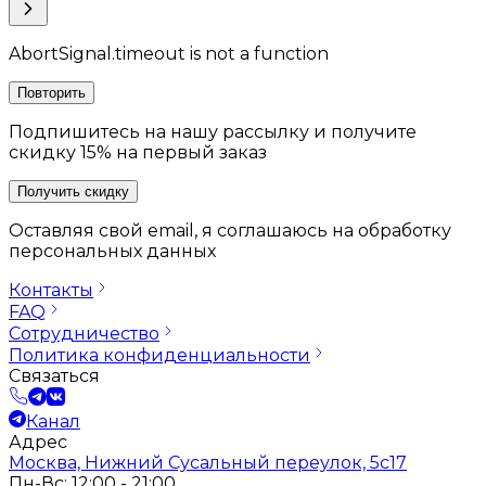
AbortSignal.timeout is not a function
Повторить
Подпишитесь на нашу рассылку и получите
скидку 15% на первый заказ
Получить скидку
Оставляя свой email, я соглашаюсь на обработку
персональных данных
Контакты
FAQ
Сотрудничество
Политика конфиденциальности
Связаться
Канал
Адрес
Москва, Нижний Сусальный переулок, 5с17
Пн-Вс: 12:00 - 21:00